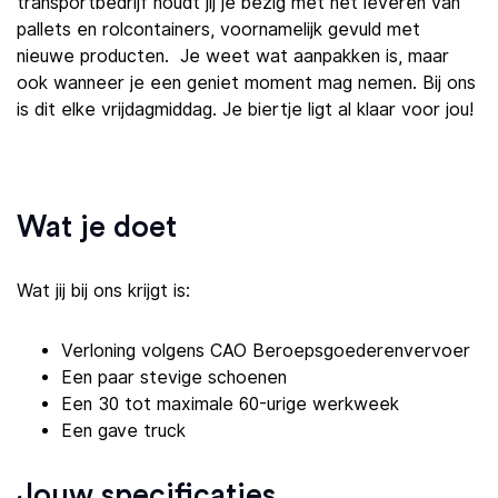
transportbedrijf houdt jij je bezig met het leveren van
pallets en rolcontainers, voornamelijk gevuld met
nieuwe producten. Je weet wat aanpakken is, maar
ook wanneer je een geniet moment mag nemen. Bij ons
is dit elke vrijdagmiddag. Je biertje ligt al klaar voor jou!
Wat je doet
Wat jij bij ons krijgt is:
Verloning volgens CAO Beroepsgoederenvervoer
Een paar stevige schoenen
Een 30 tot maximale 60-urige werkweek
Een gave truck
Jouw specificaties