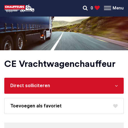
0
Menu
CE Vrachtwagen­chauffeur
Direct solliciteren
favoriet