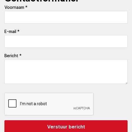
Voornaam *
E-mail *
Bericht *
Verstuur bericht