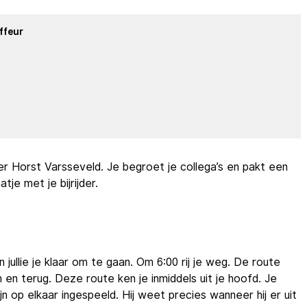
ffeur
er Horst Varsseveld. Je begroet je collega’s en pakt een
tje met je bijrijder.
n jullie je klaar om te gaan. Om 6:00 rij je weg. De route
en terug. Deze route ken je inmiddels uit je hoofd. Je
zijn op elkaar ingespeeld. Hij weet precies wanneer hij er uit