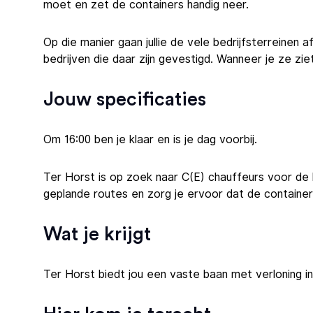
moet en zet de containers handig neer.
Op die manier gaan jullie de vele bedrijfsterreinen
bedrijven die daar zijn gevestigd. Wanneer je ze ziet
Jouw specificaties
Om 16:00 ben je klaar en is je dag voorbij.
Ter Horst is op zoek naar C(E) chauffeurs voor de k
geplande routes en zorg je ervoor dat de containe
Wat je krijgt
Ter Horst biedt jou een vaste baan met verloning 