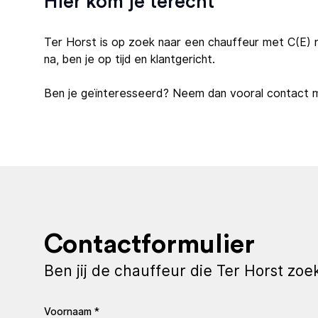
Hier kom je terecht
Ter Horst is op zoek naar een chauffeur met C(E) ri
na, ben je op tijd en klantgericht.
Ben je geïnteresseerd? Neem dan vooral contact m
Contactformulier
Ben jij de chauffeur die Ter Horst zoe
Voornaam *