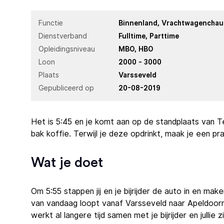
Functie
Binnenland
Vrachtwagenchau
Dienstverband
Fulltime
Parttime
Opleidingsniveau
MBO
HBO
Loon
2000 - 3000
Plaats
Varsseveld
Gepubliceerd op
20-08-2019
Het is 5:45 en je komt aan op de standplaats van T
bak koffie. Terwijl je deze opdrinkt, maak je een praa
Wat je doet
Om 5:55 stappen jij en je bijrijder de auto in en make
van vandaag loopt vanaf Varsseveld naar Apeldoorn 
werkt al langere tijd samen met je bijrijder en jullie 