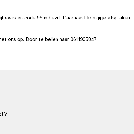
jbewijs en code 95 in bezit. Daarnaast kom jij je afspraken
et ons op. Door te bellen naar 0611995847
kt?