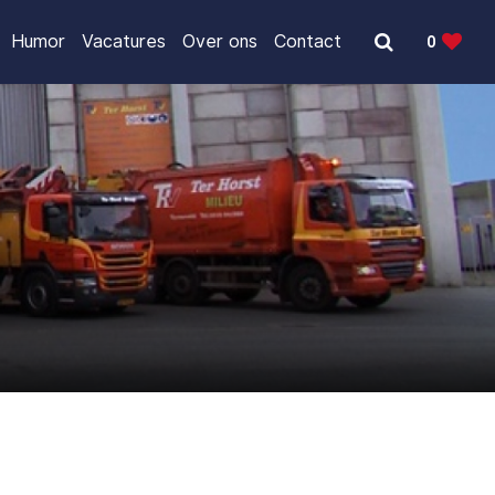
Humor
Vacatures
Over ons
Contact
0