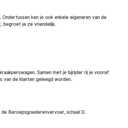
 af. Ondertussen ken je ook enkele eigenaren van de
, begroet je ze vriendelijk.
raakperswagen. Samen met je bijrijder rij je vooraf
rs van de klanten geleegd worden.
in de Beroepsgoederenvervoer, schaal D.