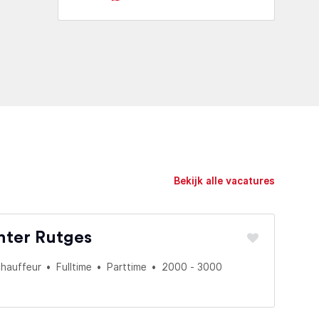
Bekijk alle vacatures
nter Rutges
hauffeur
Fulltime
Parttime
2000 - 3000